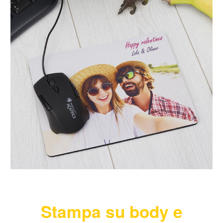
Stampa su bo
dy e