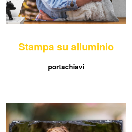
Stampa su
alluminio
portachiavi