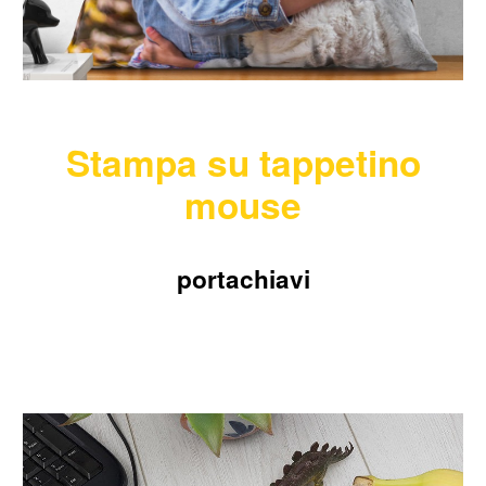
Stampa su
tappetino
mouse
portachiavi