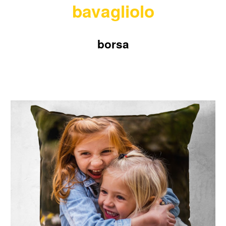
bavagliolo
borsa