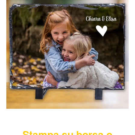
Stampa su
borsa o