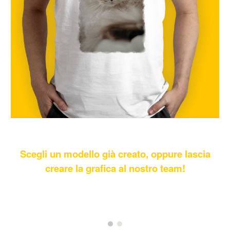
Scegli un modello già creato, oppure lascia
creare la grafica al nostro team!