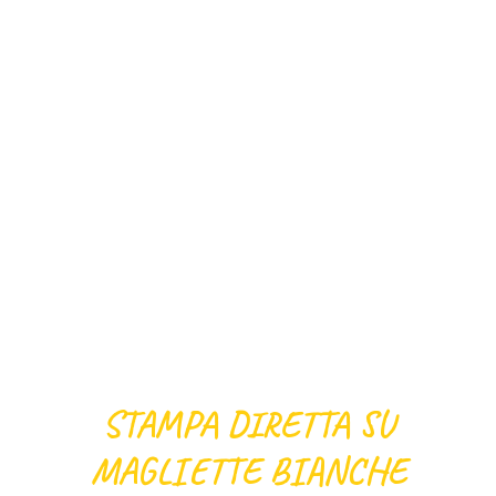
STAMPA DIRETTA SU
MAGLIETTE BIANCHE